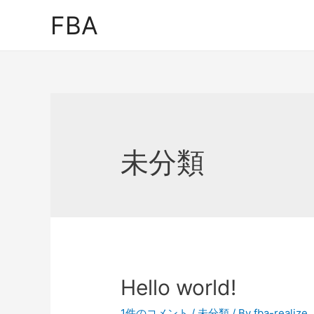
FBA
未分類
Hello world!
1件のコメント
/
未分類
/ By
fba-realize