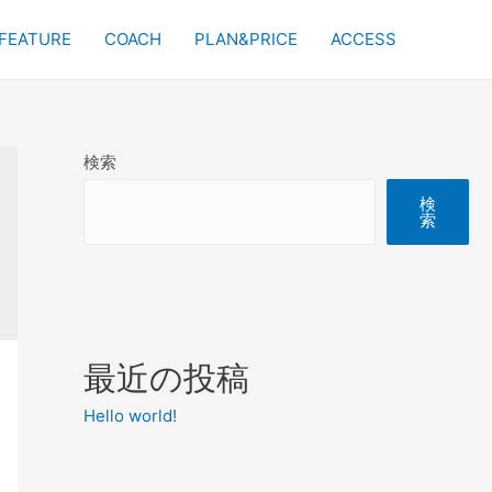
FEATURE
COACH
PLAN&PRICE
ACCESS
検索
検
索
最近の投稿
Hello world!